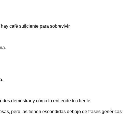
hay café suficiente para sobrevivir.
na.
a
.
des demostrar y cómo lo entiende tu cliente.
as, pero las tienen escondidas debajo de frases genéricas