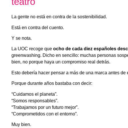
teatro
La gente no está en contra de la sostenibilidad.
Está en contra del cuento.
Y se nota.
La UOC recoge que
ocho de cada diez españoles desco
greenwashing. Dicho en sencillo: muchas personas sosp
bien, no porque haya un compromiso real detrás.
Esto debería hacer pensar a más de una marca antes de e
Porque durante años bastaba con decir:
“Cuidamos el planeta”.
“Somos responsables”.
“Trabajamos por un futuro mejor”.
“Comprometidos con el entorno”.
Muy bien.