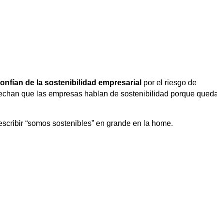
nfían de la sostenibilidad empresarial
por el riesgo de
echan que las empresas hablan de sostenibilidad porque qued
scribir “somos sostenibles” en grande en la home.