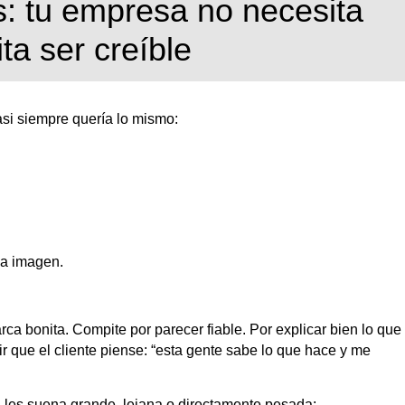
s: tu empresa no necesita
ta ser creíble
i siempre quería lo mismo:
na imagen.
a bonita. Compite por parecer fiable. Por explicar bien lo que
ir que el cliente piense: “esta gente sabe lo que hace y me
 les suena grande, lejana o directamente pesada: