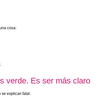
 una cosa:
.
s verde. Es ser más claro
se explican fatal.