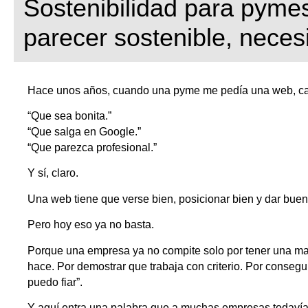
Sostenibilidad para pyme
parecer sostenible, necesi
Hace unos años, cuando una pyme me pedía una web, cas
“Que sea bonita.”
“Que salga en Google.”
“Que parezca profesional.”
Y sí, claro.
Una web tiene que verse bien, posicionar bien y dar bue
Pero hoy eso ya no basta.
Porque una empresa ya no compite solo por tener una marc
hace. Por demostrar que trabaja con criterio. Por consegu
puedo fiar”.
Y aquí entra una palabra que a muchas empresas todavía