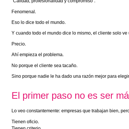
“Calidad, profesionalidad y compromiso”.
Fenomenal.
Eso lo dice todo el mundo.
Y cuando todo el mundo dice lo mismo, el cliente solo ve
Precio.
Ahí empieza el problema.
No porque el cliente sea tacaño.
Sino porque nadie le ha dado una razón mejor para elegir
El primer paso no es ser má
Lo veo constantemente: empresas que trabajan bien, pero 
Tienen oficio.
Tienen criterio.