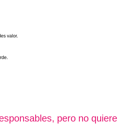
es valor.
rde.
responsables, pero no quiere