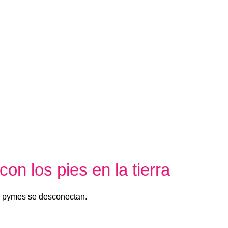
on los pies en la tierra
s pymes se desconectan.