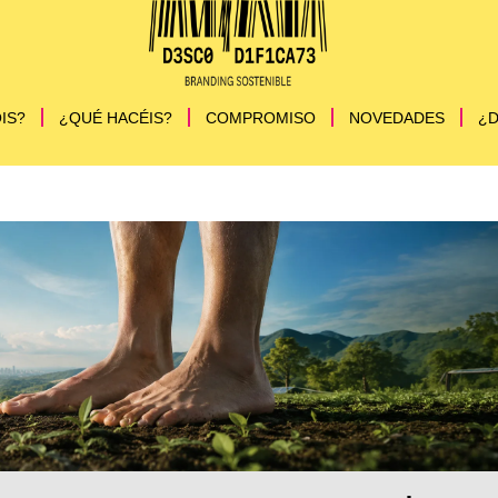
IS?
¿QUÉ HACÉIS?
COMPROMISO
NOVEDADES
¿D