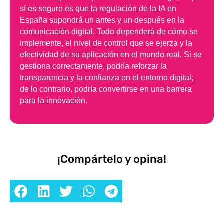
sí es seguro es que la regulación de la IA en
España supondrá un antes y un después en la
comunicación digital. Todo dependerá de cómo se
implemente, el nivel de control que se ejerza y la
efectividad de su aplicación en el mundo real. Si se
gestiona correctamente, podría reforzar la
transparencia y la confianza en el entorno digital;
de lo contrario, podría convertirse en una barrera
para la innovación.
¡Compártelo y opina!