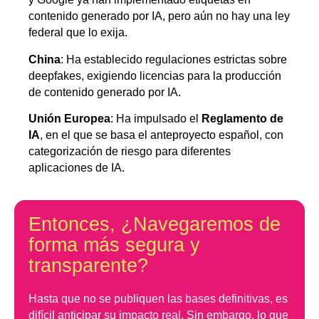
contenido generado por IA, pero aún no hay una ley
federal que lo exija.
China
: Ha establecido regulaciones estrictas sobre
deepfakes, exigiendo licencias para la producción
de contenido generado por IA.
Unión Europea
: Ha impulsado el
Reglamento de
IA
, en el que se basa el anteproyecto español, con
categorización de riesgo para diferentes
aplicaciones de IA.
Entonces, ¿Navegaremos de
forma más segura y
transparente?
Hasta que no se publiquen las bases definitivas, es
difícil anticipar su impacto real. Sin embargo, lo que