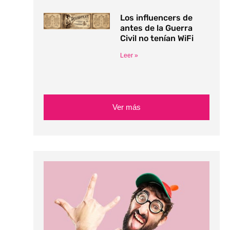
Los influencers de
antes de la Guerra
Civil no tenían WiFi
Leer »
Ver más