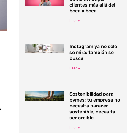
clientes más allá del
boca a boca
Leer »
Instagram ya no solo
se mira: también se
busca
Leer »
Sostenibilidad para
pymes: tu empresa no
necesita parecer
s
sostenible, necesita
ser creíble
Leer »