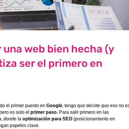
r una web bien hecha (y
iza ser el primero en
do el primer puesto en
Google
, tengo que decirte que eso no e
 pero es solo el
primer paso
. Para salir primero en las
s
, donde la
optimización para SEO
(posicionamiento en
uegan papeles clave.