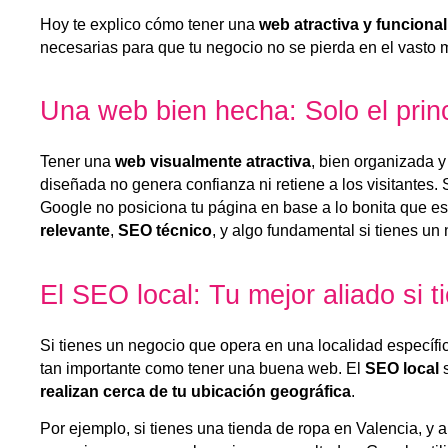
Hoy te explico cómo tener una
web atractiva y funcional
necesarias para que tu negocio no se pierda en el vasto m
Una web bien hecha: Solo el princ
Tener una
web visualmente atractiva
, bien organizada y 
diseñada no genera confianza ni retiene a los visitantes
Google no posiciona tu página en base a lo bonita que e
relevante
,
SEO técnico
, y algo fundamental si tienes un
El SEO local: Tu mejor aliado si t
Si tienes un negocio que opera en una localidad específica
tan importante como tener una buena web. El
SEO local
s
realizan cerca de tu ubicación geográfica
.
Por ejemplo, si tienes una tienda de ropa en Valencia, y 