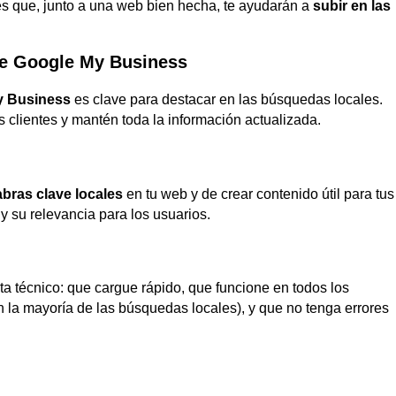
es que, junto a una web bien hecha, te ayudarán a
subir en las
 de Google My Business
y Business
es clave para destacar en las búsquedas locales.
 clientes y mantén toda la información actualizada.
abras clave locales
en tu web y de crear contenido útil para tus
y su relevancia para los usuarios.
a técnico: que cargue rápido, que funcione en todos los
n la mayoría de las búsquedas locales), y que no tenga errores