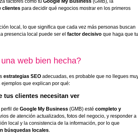
iza factores como tu
Google My Business
(GMB), la
 clientes
para decidir qué negocios mostrar en los primeros
ción local, lo que significa que cada vez más personas buscan
a presencia local puede ser el
factor decisivo
que haga que t
 una web bien hecha?
as
estrategias SEO
adecuadas, es probable que no llegues mu
s ejemplos que explican por qué:
 tus clientes necesitan ver
perfil de
Google My Business
(GMB) esté
completo y
arios de atención actualizados, fotos del negocio, y responder a
ón local y la consistencia de la información, por lo que
en búsquedas locales
.