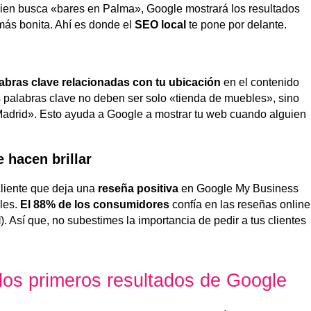
guien busca «bares en Palma», Google mostrará los resultados
más bonita. Ahí es donde el
SEO local
te pone por delante.
labras clave relacionadas con tu ubicación
en el contenido
s palabras clave no deben ser solo «tienda de muebles», sino
adrid». Esto ayuda a Google a mostrar tu web cuando alguien
e hacen brillar
cliente que deja una
reseña positiva
en Google My Business
les.
El 88% de los consumidores
confía en las reseñas online
l
). Así que, no subestimes la importancia de pedir a tus clientes
los primeros resultados de Google