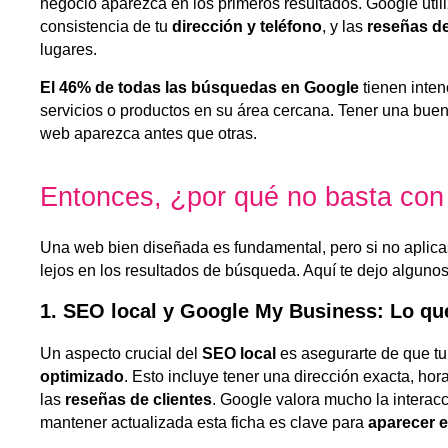
negocio aparezca en los primeros resultados. Google util
consistencia de tu
dirección y teléfono
, y las
reseñas de
lugares.
El 46% de todas las búsquedas en Google
tienen inten
servicios o productos en su área cercana. Tener una buen
web aparezca antes que otras.
Entonces, ¿por qué no basta con
Una web bien diseñada es fundamental, pero si no aplic
lejos en los resultados de búsqueda. Aquí te dejo alguno
1. SEO local y Google My Business: Lo que
Un aspecto crucial del
SEO local
es asegurarte de que tu 
optimizado
. Esto incluye tener una dirección exacta, hor
las
reseñas de clientes
. Google valora mucho la interacci
mantener actualizada esta ficha es clave para
aparecer 