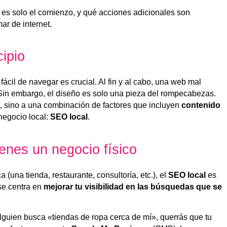
es solo el comienzo, y qué acciones adicionales son
ar de internet.
ipio
fácil de navegar es crucial. Al fin y al cabo, una web mal
. Sin embargo, el diseño es solo una pieza del rompecabezas.
s, sino a una combinación de factores que incluyen
contenido
 negocio local:
SEO local
.
ienes un negocio físico
 (una tienda, restaurante, consultoría, etc.), el
SEO local
es
e centra en
mejorar tu visibilidad en las búsquedas que se
alguien busca «tiendas de ropa cerca de mí», querrás que tu