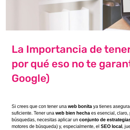
La Importancia de tene
por qué eso no te garant
Google)
Si crees que con tener una
web bonita
ya tienes asegura
suficiente. Tener una
web bien hecha
es esencial, claro,
búsquedas, necesitas aplicar un
conjunto de estrategia
motores de búsqueda) y, especialmente, el
SEO local
, j