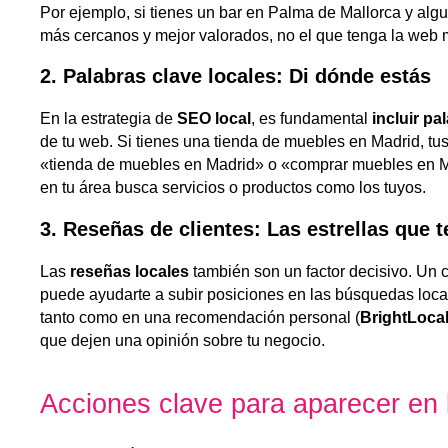
Por ejemplo, si tienes un bar en Palma de Mallorca y al
más cercanos y mejor valorados, no el que tenga la web 
2. Palabras clave locales: Di dónde estás
En la estrategia de
SEO local
, es fundamental
incluir pa
de tu web. Si tienes una tienda de muebles en Madrid, tu
«tienda de muebles en Madrid» o «comprar muebles en M
en tu área busca servicios o productos como los tuyos.
3. Reseñas de clientes: Las estrellas que t
Las
reseñas locales
también son un factor decisivo. Un 
puede ayudarte a subir posiciones en las búsquedas loca
tanto como en una recomendación personal (
BrightLoca
que dejen una opinión sobre tu negocio.
Acciones clave para aparecer en 