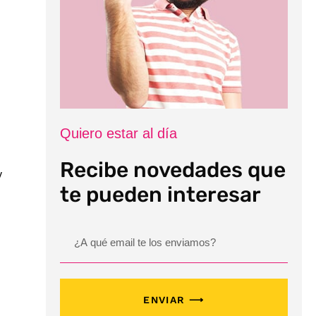
u
Quiero estar al día
Recibe novedades que
y
te pueden interesar
ENVIAR ⟶