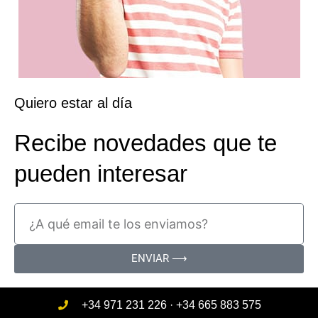
Quiero estar al día
Recibe novedades que te
pueden interesar
ENVIAR ⟶
+34 971 231 226 · +34 665 883 575